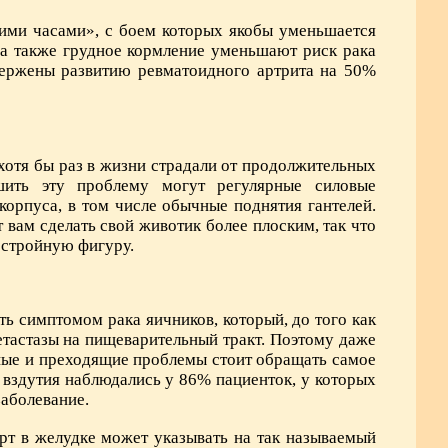
кими часами», с боем которых якобы уменьшается
а также грудное кормление уменьшают риск рака
вержены развитию ревматоидного артрита на 50%
хотя бы раз в жизни страдали от продолжительных
шить эту проблему могут регулярные силовые
орпуса, в том числе обычные поднятия гантелей.
 вам сделать свой животик более плоским, так что
 стройную фигуру.
ь симптомом рака яичников, который, до того как
етастазы на пищеварительный тракт. Поэтому даже
ьные и преходящие проблемы стоит обращать самое
 вздутия наблюдались у 86% пациенток, у которых
заболевание.
рт в желудке может указывать на так называемый