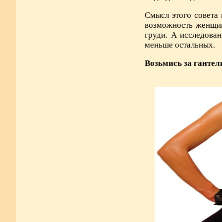
Смысл этого совета
возможность женщин
груди. А исследова
меньше остальных.
Возьмись за гантел