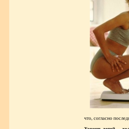
что, согласно после
Хочешь детей — ход