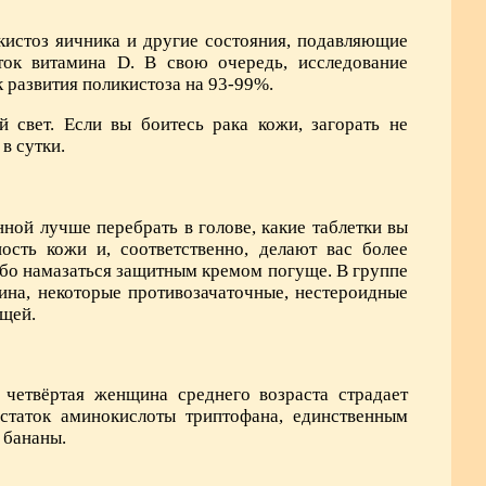
кистоз яичника и другие состояния, подавляющие
ок витамина D. В свою очередь, исследование
 развития поликистоза на 93-99%.
 свет. Если вы боитесь рака кожи, загорать не
в сутки.
ной лучше перебрать в голове, какие таблетки вы
ость кожи и, соответственно, делают вас более
либо намазаться защитным кремом погуще. В группе
рина, некоторые противозачаточные, нестероидные
ыщей.
четвёртая женщина среднего возраста страдает
статок аминокислоты триптофана, единственным
 бананы.