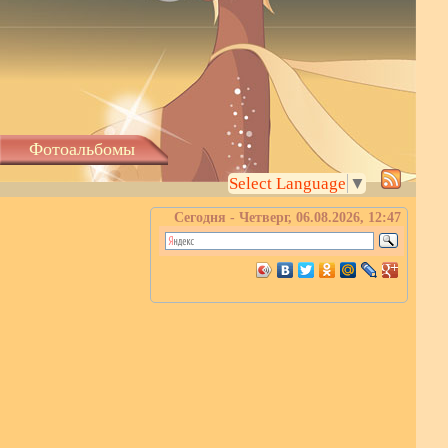
Фотоальбомы
Select Language
▼
Сегодня - Четверг, 06.08.2026, 12:47