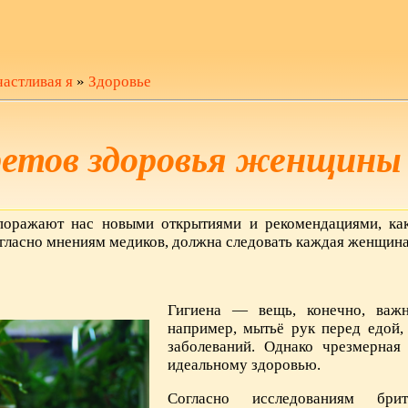
астливая я
»
Здоровье
ретов здоровья женщины
поражают нас новыми открытиями и рекомендациями, как
огласно мнениям медиков, должна следовать каждая женщин
Гигиена — вещь, конечно, важн
например, мытьё рук перед едой
заболеваний. Однако чрезмерная
идеальному здоровью.
Согласно исследованиям бри