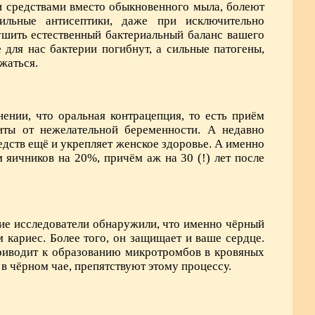
 средствами вместо обыкновенного мыла, болеют
ильные антисептики, даже при исключительно
шить естественный бактериальный баланс вашего
 для нас бактерии погибнут, а сильные патогены,
жаться.
ении, что оральная контрацепция, то есть приём
ты от нежелательной беременности. А недавно
едств ещё и укрепляет женское здоровье. А именно
 яичников на 20%, причём аж на 30 (!) лет после
кие исследователи обнаружили, что именно чёрный
кариес. Более того, он защищает и ваше сердце.
приводит к образованию микротромбов в кровяных
в чёрном чае, препятствуют этому процессу.